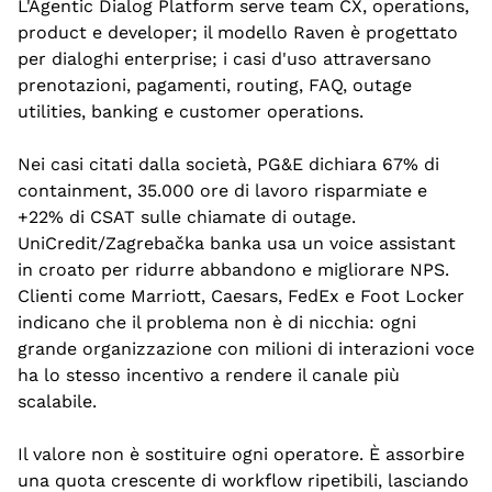
L'Agentic Dialog Platform serve team CX, operations, 
product e developer; il modello Raven è progettato 
per dialoghi enterprise; i casi d'uso attraversano 
prenotazioni, pagamenti, routing, FAQ, outage 
utilities, banking e customer operations.
Nei casi citati dalla società, PG&E dichiara 67% di 
containment, 35.000 ore di lavoro risparmiate e 
+22% di CSAT sulle chiamate di outage. 
UniCredit/Zagrebačka banka usa un voice assistant 
in croato per ridurre abbandono e migliorare NPS. 
Clienti come Marriott, Caesars, FedEx e Foot Locker 
indicano che il problema non è di nicchia: ogni 
grande organizzazione con milioni di interazioni voce 
ha lo stesso incentivo a rendere il canale più 
scalabile.
Il valore non è sostituire ogni operatore. È assorbire 
una quota crescente di workflow ripetibili, lasciando 