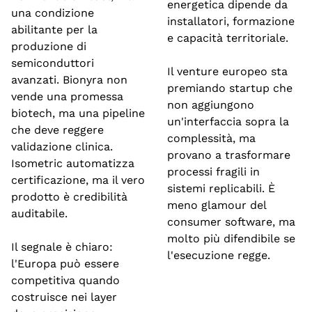
energetica dipende da 
una condizione 
installatori, formazione 
abilitante per la 
e capacità territoriale.
produzione di 
semiconduttori 
Il venture europeo sta 
avanzati. Bionyra non 
premiando startup che 
vende una promessa 
non aggiungono 
biotech, ma una pipeline 
un'interfaccia sopra la 
che deve reggere 
complessità, ma 
validazione clinica. 
provano a trasformare 
Isometric automatizza 
processi fragili in 
certificazione, ma il vero 
sistemi replicabili. È 
prodotto è credibilità 
meno glamour del 
auditabile.
consumer software, ma 
molto più difendibile se 
Il segnale è chiaro: 
l'esecuzione regge.
l'Europa può essere 
competitiva quando 
costruisce nei layer 