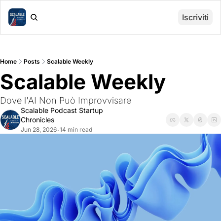
Iscriviti
Home
Posts
Scalable Weekly
Scalable Weekly
Dove l'AI Non Può Improvvisare
Scalable Podcast Startup 
Chronicles
Jun 28, 2026
14 min read
•