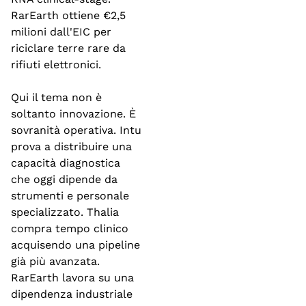
RarEarth ottiene €2,5 
milioni dall'EIC per 
riciclare terre rare da 
rifiuti elettronici.
Qui il tema non è 
soltanto innovazione. È 
sovranità operativa. Intu 
prova a distribuire una 
capacità diagnostica 
che oggi dipende da 
strumenti e personale 
specializzato. Thalia 
compra tempo clinico 
acquisendo una pipeline 
già più avanzata. 
RarEarth lavora su una 
dipendenza industriale 