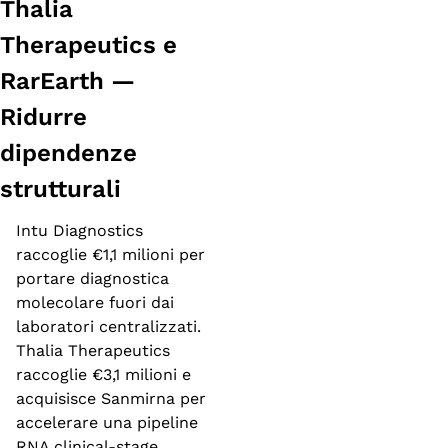
Thalia 
Therapeutics e 
RarEarth — 
Ridurre 
dipendenze 
strutturali
Intu Diagnostics 
raccoglie €1,1 milioni per 
portare diagnostica 
molecolare fuori dai 
laboratori centralizzati. 
Thalia Therapeutics 
raccoglie €3,1 milioni e 
acquisisce Sanmirna per 
accelerare una pipeline 
RNA clinical-stage. 