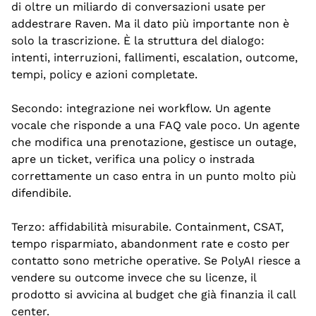
di oltre un miliardo di conversazioni usate per 
addestrare Raven. Ma il dato più importante non è 
solo la trascrizione. È la struttura del dialogo: 
intenti, interruzioni, fallimenti, escalation, outcome, 
tempi, policy e azioni completate.
Secondo: integrazione nei workflow. Un agente 
vocale che risponde a una FAQ vale poco. Un agente 
che modifica una prenotazione, gestisce un outage, 
apre un ticket, verifica una policy o instrada 
correttamente un caso entra in un punto molto più 
difendibile.
Terzo: affidabilità misurabile. Containment, CSAT, 
tempo risparmiato, abandonment rate e costo per 
contatto sono metriche operative. Se PolyAI riesce a 
vendere su outcome invece che su licenze, il 
prodotto si avvicina al budget che già finanzia il call 
center.