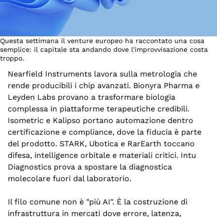
Questa settimana il venture europeo ha raccontato una cosa 
semplice: il capitale sta andando dove l'improvvisazione costa 
troppo.
Nearfield Instruments lavora sulla metrologia che 
rende producibili i chip avanzati. Bionyra Pharma e 
Leyden Labs provano a trasformare biologia 
complessa in piattaforme terapeutiche credibili. 
Isometric e Kalipso portano automazione dentro 
certificazione e compliance, dove la fiducia è parte 
del prodotto. STARK, Ubotica e RarEarth toccano 
difesa, intelligence orbitale e materiali critici. Intu 
Diagnostics prova a spostare la diagnostica 
molecolare fuori dal laboratorio.
Il filo comune non è "più AI". È la costruzione di 
infrastruttura in mercati dove errore, latenza, 