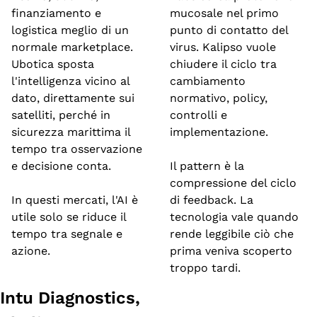
finanziamento e 
mucosale nel primo 
logistica meglio di un 
punto di contatto del 
normale marketplace. 
virus. Kalipso vuole 
Ubotica sposta 
chiudere il ciclo tra 
l'intelligenza vicino al 
cambiamento 
dato, direttamente sui 
normativo, policy, 
satelliti, perché in 
controlli e 
sicurezza marittima il 
implementazione.
tempo tra osservazione 
e decisione conta.
Il pattern è la 
compressione del ciclo 
In questi mercati, l'AI è 
di feedback. La 
utile solo se riduce il 
tecnologia vale quando 
tempo tra segnale e 
rende leggibile ciò che 
azione.
prima veniva scoperto 
troppo tardi.
Intu Diagnostics, 