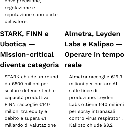
dove precisione, 
regolazione e 
reputazione sono parte 
del valore.
STARK, FINN e 
Almetra, Leyden 
Ubotica — 
Labs e Kalipso — 
Mission-critical 
Operare in tempo 
diventa categoria
reale
STARK chiude un round 
Almetra raccoglie €16,3 
da €500 milioni per 
milioni per portare AI 
scalare defence tech e 
sulle linee di 
capacità produttiva. 
produzione. Leyden 
FINN raccoglie €140 
Labs ottiene €40 milioni 
milioni tra equity e 
per spray intranasali 
debito e supera €1 
contro virus respiratori. 
miliardo di valutazione 
Kalipso chiude $3,2 