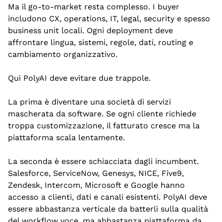
Ma il go-to-market resta complesso. I buyer 
includono CX, operations, IT, legal, security e spesso 
business unit locali. Ogni deployment deve 
affrontare lingua, sistemi, regole, dati, routing e 
cambiamento organizzativo.
Qui PolyAI deve evitare due trappole.
La prima è diventare una società di servizi 
mascherata da software. Se ogni cliente richiede 
troppa customizzazione, il fatturato cresce ma la 
piattaforma scala lentamente.
La seconda è essere schiacciata dagli incumbent. 
Salesforce, ServiceNow, Genesys, NICE, Five9, 
Zendesk, Intercom, Microsoft e Google hanno 
accesso a clienti, dati e canali esistenti. PolyAI deve 
essere abbastanza verticale da batterli sulla qualità 
del workflow voce, ma abbastanza piattaforma da 