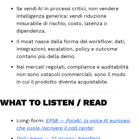
Se vendi AI in processi critici, non vendere 
intelligenza generica: vendi riduzione 
misurabile di rischio, costo, latenza o 
dipendenza.
Il moat nasce dalla forma del workflow: dati, 
integrazioni, escalation, policy e outcome 
contano più della demo.
Nei mercati regolati, compliance e auditabilità 
non sono ostacoli commerciali; sono il modo 
in cui il prodotto diventa acquistabile.
WHAT TO LISTEN / READ
Long-form: 
EP58 — PolyAI: la voice AI europea 
che vuole riscrivere il call center
Daily News — 22 giugno: Nearfield 