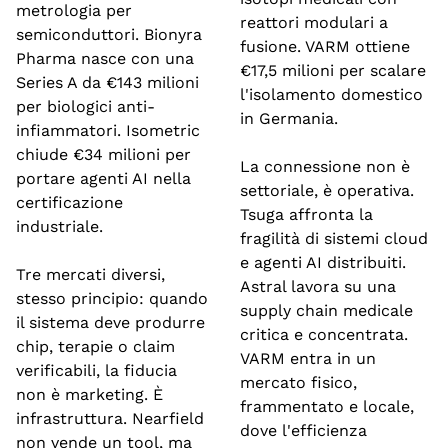
metrologia per 
reattori modulari a 
semiconduttori. Bionyra 
fusione. VARM ottiene 
Pharma nasce con una 
€17,5 milioni per scalare 
Series A da €143 milioni 
l'isolamento domestico 
per biologici anti-
in Germania.
infiammatori. Isometric 
chiude €34 milioni per 
La connessione non è 
portare agenti AI nella 
settoriale, è operativa. 
certificazione 
Tsuga affronta la 
industriale.
fragilità di sistemi cloud 
e agenti AI distribuiti. 
Tre mercati diversi, 
Astral lavora su una 
stesso principio: quando 
supply chain medicale 
il sistema deve produrre 
critica e concentrata. 
chip, terapie o claim 
VARM entra in un 
verificabili, la fiducia 
mercato fisico, 
non è marketing. È 
frammentato e locale, 
infrastruttura. Nearfield 
dove l'efficienza 
non vende un tool, ma 