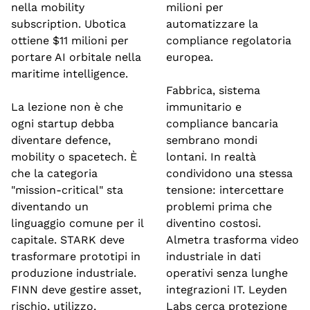
nella mobility 
milioni per 
subscription. Ubotica 
automatizzare la 
ottiene $11 milioni per 
compliance regolatoria 
portare AI orbitale nella 
europea.
maritime intelligence.
Fabbrica, sistema 
La lezione non è che 
immunitario e 
ogni startup debba 
compliance bancaria 
diventare defence, 
sembrano mondi 
mobility o spacetech. È 
lontani. In realtà 
che la categoria 
condividono una stessa 
"mission-critical" sta 
tensione: intercettare 
diventando un 
problemi prima che 
linguaggio comune per il 
diventino costosi. 
capitale. STARK deve 
Almetra trasforma video 
trasformare prototipi in 
industriale in dati 
produzione industriale. 
operativi senza lunghe 
FINN deve gestire asset, 
integrazioni IT. Leyden 
rischio, utilizzo, 
Labs cerca protezione 