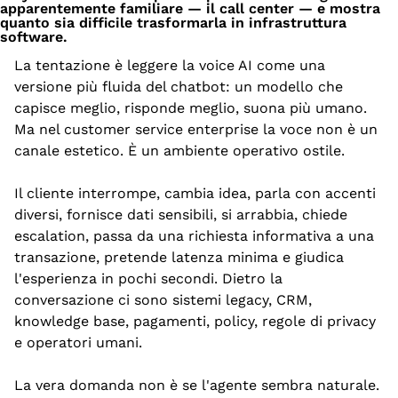
apparentemente familiare — il call center — e mostra 
quanto sia difficile trasformarla in infrastruttura 
software.
La tentazione è leggere la voice AI come una 
versione più fluida del chatbot: un modello che 
capisce meglio, risponde meglio, suona più umano. 
Ma nel customer service enterprise la voce non è un 
canale estetico. È un ambiente operativo ostile.
Il cliente interrompe, cambia idea, parla con accenti 
diversi, fornisce dati sensibili, si arrabbia, chiede 
escalation, passa da una richiesta informativa a una 
transazione, pretende latenza minima e giudica 
l'esperienza in pochi secondi. Dietro la 
conversazione ci sono sistemi legacy, CRM, 
knowledge base, pagamenti, policy, regole di privacy 
e operatori umani.
La vera domanda non è se l'agente sembra naturale.